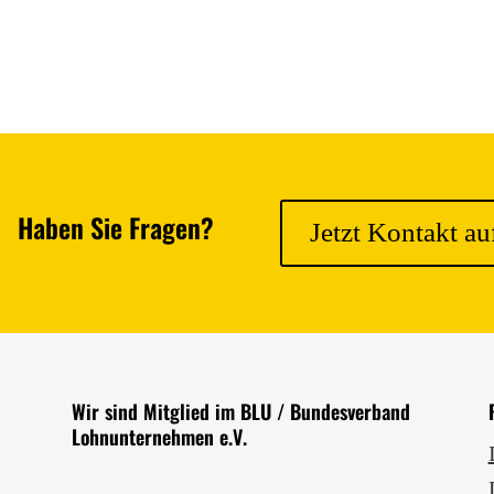
Haben Sie Fragen?
Jetzt Kontakt a
Wir sind Mitglied im BLU / Bundes­verband
Lohn­unter­nehmen e.V.