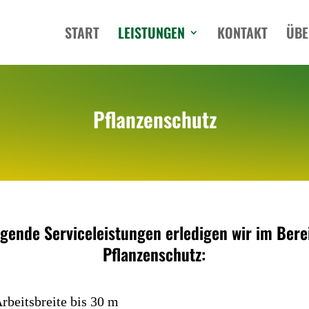
START
LEISTUNGEN
KONTAKT
ÜBE
Pflanzen­schutz
lgende Service­leistungen erledigen wir im Bere
Pflanzen­schutz:
rbeitsbreite bis 30 m